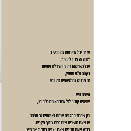
אז זה יכול להיראות לנו טבעי כי 
"ככה זה צריך להיות";
אבל כשמשהו בחיים נוצר לנו פתאום 
בקלות וללא מאמץ,
זה מרגיש לנו לפעמים כמו נס!
האמת היא...
שניסים קורים לכל אחד מאיתנו כל הזמן,
רק שברוב המקרים אנחנו לא שמים לב אליהם,
או שאנו חושבים שזה סתם צירוף מקרים.
ברגע שאנו מבינים שאנו יוצרים במדויק את חיינו