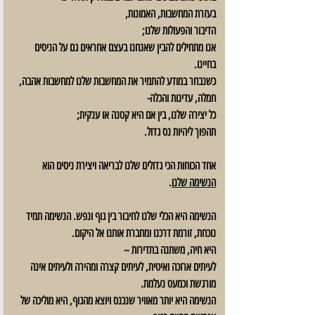
בעזרת המחשבות, האמונות, 
הדיבור והפעולות שלנו;
אנו מתחילים להבין ש
אנחנו בעצם אחראים גם על הניסים 
בחיינו.
כשנבחר במודע להתמיר את המחשבות שלנו למחשבות אהבה, 
חמלה, עדינות והכלה-
כל יצירה שלנו, בין אם היא קטנה או ענקית;
תהפוך ליהיות
 נס גדול.
אחד הכוחות הכי גדולים שלנו
 לבריאה ויצירת ניסים הוא 
הנשימה שלנו
.
הנשימה היא הכלי שלנו לחיבור בין גוף ונפש. הנשימה תמיד 
נוכחת, זורמת דרכנו ומחברת אותנו אל היקום.
היא חיה, משתנה בתדירות – 
לעיתים ארוכה ואיטית, לעיתים קצרה ומהירה ולעיתים אינה 
מורגשת וכמעט נעלמת.
הנשימה היא יותר מאוויר שנכנס ויוצא מהגוף, היא מוליכה של 