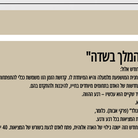
המלך בשדה"
ודש אלול:
נית המושפעת מלמעלה והיא המיוחדת לו. קדושת הזמן הזו משמשת ככלי להתפתחות 
חדשות של האדם בתחומים מיוחדים בחייו, להיבנות ולהתקדם בהם.
ד שקיים הוא עכשיו – רגע ההווה. 
.
לד” (פרקי אבות). כלומר, 
ת המציאות בכל רגע ורגע.
חודש אלו