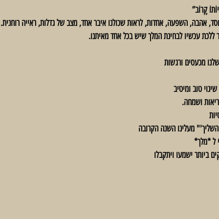
סד, אהבה, השפעה, אחדות, לראות שכולנו איבר אחד, מצב של גדלות, ראייה רוחנית. 
ללכת עכשיו לבחינת המלך שיש בכל אחד מאיתנו.
שלנו מכעסים ורגשות 
ינוי טוב ומיטיב
ריאות ושמחה.
יות
שליך'" מעלינו השנה הקרובה
 ל *מלך*
ים ביותר ישמעו ויתקבלו